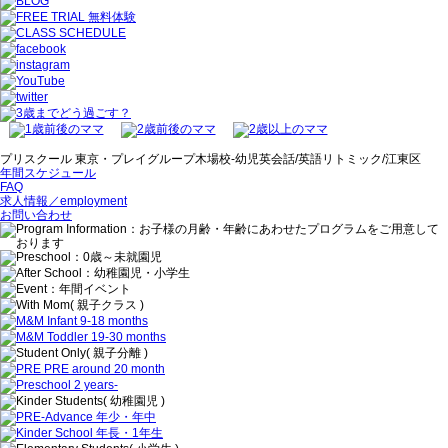
プリスクール 東京・プレイグループ木場校-幼児英会話/英語リトミック/江東区
年間スケジュール
FAQ
求人情報／employment
お問い合わせ