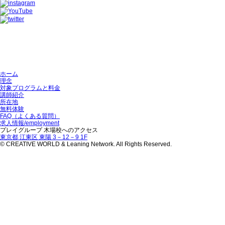
ホーム
理念
対象プログラムと料金
講師紹介
所在地
無料体験
FAQ（よくある質問）
求人情報/employment
プレイグループ 木場校へのアクセス
東京都 江東区 東陽 3－12－9 1F
© CREATIVE WORLD & Leaning Network. All Rights Reserved.