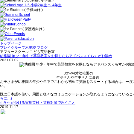
トップページ
プレイグループ木場校 ブログ
アフタースクール こども英語教室
幼稚園 年少・年中で英語教室をお探しならアドバンスくらすがお勧め
2021.07.02
3才や4才幼稚園の
年少さんや年中さんに最適
お子さまが幼稚園の年少や年中でこれから初めて英語をスタートする場合は、一度
い。
既に日本語を使い、周囲と様々なコミュニケーションが取れるようになっているこ
らに…)
小学生が受ける実用英検・英検対策で思うこと
2019.11.17