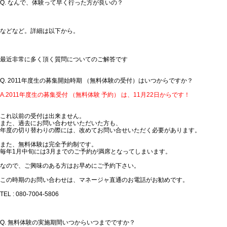
Q. なんで、体験って早く行った方が良いの？
などなど。詳細は以下から。
最近非常に多く頂く質問についてのご解答です
Q. 2011年度生の募集開始時期 （無料体験の受付）はいつからですか？
A.2011年度生の募集受付 （無料体験 予約） は、11月22日からです！
これ以前の受付は出来ません。
また、過去にお問い合わせいただいた方も、
年度の切り替わりの際には、改めてお問い合せいただく必要があります。
また、
無料体験は完全予約制
です。
毎年1月中旬には3月までのご予約が満席となってしまいます。
なので、
ご興味のある方はお早めに
ご予約下さい。
この時期のお問い合わせは、マネージャ直通のお電話がお勧めです。
TEL : 080-7004-5806
Q. 無料体験の実施期間いつからいつまでですか？