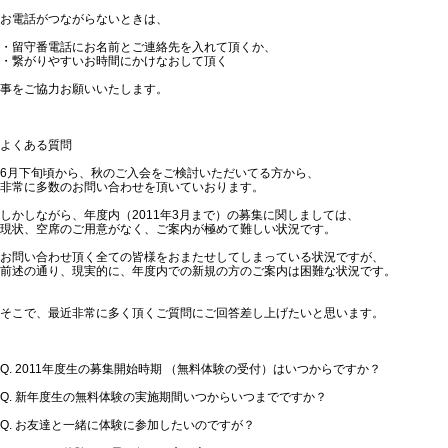
お電話がつながらないときは、
・留守番電話にお名前とご連絡先を入れて頂くか、
・繋がりやすいお時間にかけなおして頂く
事をご協力お願いいたします。
よくある質問
6月下旬頃から、秋のご入会をご検討いただいてる方から、
非常に多数のお問い合わせを頂いていおります。
しかしながら、年度内（2011年3月まで）の募集に関しましては、
現状、空席のご用意がなく、ご案内が極めて難しい状況です。
お問い合わせ頂く全ての皆様をおまたせしてしまっている状況ですが、
前述の通り、現実的に、年度内での新規の方のご案内は困難な状況です。
そこで、最近非常に多く頂くご質問にご回答差し上げたいと思います。
Q. 2011年度生の募集開始時期 （無料体験の受付）はいつからですか？
Q. 新年度生の無料体験の実施期間いつからいつまでですか？
Q. お友達と一緒に体験に参加したいのですが？