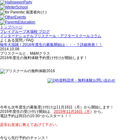
トップページ
プレイグループ木場校 ブログ
インターナショナルプリスクール・アフタースクールコラム
よくある質問／FAQ
毎年大混雑！2016年度生の募集開始は・・・？詳細発表！！
2014.10.08
プリスクールと、M&Mクラス
2016年度生の無料体験予約受け付けが開始します！
今年も次年度生の募集受け付けは11月16日（月）から開始します！
2016年度生の受け付け開始は
、
2015年11月16日（月
）から。
電話予約は同日の10:30~からスタート！！
是非お友達に教えてあげて下さい。
今なら先行予約のチャンス！