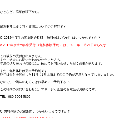
などなど。詳細は以下から。
最近非常に多く頂く質問についてのご解答です
Q. 2012年度生の募集開始時期 （無料体験の受付）はいつからですか？
A.2012年度生の募集受付 （無料体験 予約） は、2011年11月21日からです！
これ以前の受付は出来ません。
また、過去にお問い合わせいただいた方も、
年度の切り替わりの際には、改めてお問い合せいただく必要があります。
また、
無料体験は完全予約制
です。
昨年は受付を開始した11月に2月上旬までのご予約が満席となってしまいました。
なので、
ご興味のある方はお早めに
ご予約下さい。
この時期のお問い合わせは、マネージャ直通のお電話がお勧めです。
TEL : 080-7004-5806
Q. 無料体験の実施期間いつからいつまでですか？