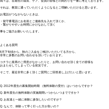
我々は、在籍生の成長、ケア、会員の皆様との関わりを一番に考えております。
それは、教室に通っていただくようになるとご理解いただけると思います。
お電話がつながらないときは、
・留守番電話にお名前とご連絡先を入れて頂くか、
・繋がりやすいお時間にかけなおして頂く
事をご協力お願いいたします。
よくある質問
6月下旬頃から、秋のご入会をご検討いただいてる方から、
非常に多数のお問い合わせを頂いていおります。
コチラに座席のご用意がなかったりと、お問い合わせ頂く全ての皆様を
おまたせしてしまっている状況です。
そこで、最近非常に多く頂くご質問にご回答差し上げたいと思います。
Q. 2012年度生の募集開始時期 （無料体験の受付）はいつからですか？
Q. 新年度生の無料体験の実施期間いつからいつまでですか？
Q. お友達と一緒に体験に参加したいのですが？
Q. なんで、体験って早く行った方が良いの？