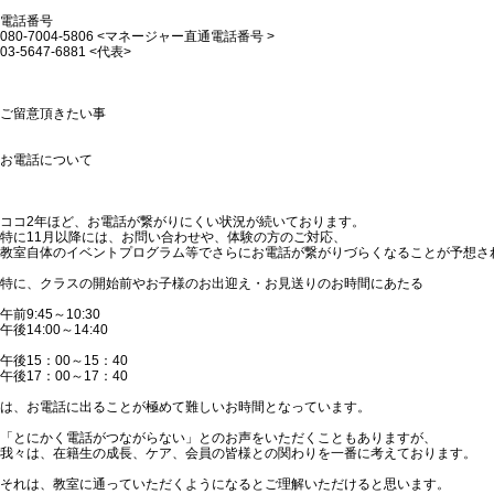
電話番号
080-7004-5806 <マネージャー直通電話番号 >
03-5647-6881 <代表>
ご留意頂きたい事
お電話について
ココ2年ほど、お電話が繋がりにくい状況が続いております。
特に11月以降には、お問い合わせや、体験の方のご対応、
教室自体のイベントプログラム等でさらにお電話が繋がりづらくなることが予想さ
特に、クラスの開始前やお子様のお出迎え・お見送りのお時間にあたる
午前9:45～10:30
午後14:00～14:40
午後15：00～15：40
午後17：00～17：40
は、お電話に出ることが極めて難しいお時間となっています。
「とにかく電話がつながらない」とのお声をいただくこともありますが、
我々は、在籍生の成長、ケア、会員の皆様との関わりを一番に考えております。
それは、教室に通っていただくようになるとご理解いただけると思います。