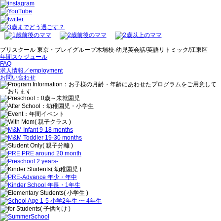
プリスクール 東京・プレイグループ木場校-幼児英会話/英語リトミック/江東区
年間スケジュール
FAQ
求人情報／employment
お問い合わせ