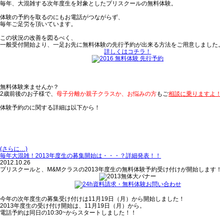
毎年、大混雑する次年度生を対象としたプリスクールの無料体験。
体験の予約を取るのにもお電話がつながらず、
毎年ご足労を頂いています。
この状況の改善を図るべく、
一般受付開始より、一足お先に無料体験の先行予約が出来る方法をご用意しました
詳しくはコチラ！
無料体験来ませんか？
2歳前後のお子様で、
母子分離か親子クラスか、お悩みの方
もご
相談に乗りますよ
体験予約のに関する詳細は以下から！
(さらに…)
毎年大混雑！2013年度生の募集開始は・・・？詳細発表！！
2012.10.26
プリスクールと、M&Mクラスの2013年度生の無料体験予約受け付けが開始します
今年の次年度生の募集受け付けは11月19日（月）から開始しました！
2013年度生の受け付け開始は、11月19日（月）から。
電話予約は同日の10:30~からスタートしました！！