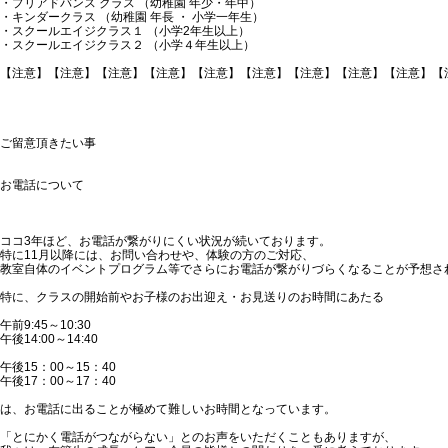
・プリアドバンス クラス （幼稚園 年少・年中）
・キンダークラス （幼稚園 年長 ・ 小学一年生）
・スクールエイジクラス１ （小学2年生以上）
・スクールエイジクラス２ （小学４年生以上）
【注意】【注意】【注意】【注意】【注意】【注意】【注意】【注意】【注意】【
ご留意頂きたい事
お電話について
ココ3年ほど、お電話が繋がりにくい状況が続いております。
特に11月以降には、お問い合わせや、体験の方のご対応、
教室自体のイベントプログラム等でさらにお電話が繋がりづらくなることが予想さ
特に、クラスの開始前やお子様のお出迎え・お見送りのお時間にあたる
午前9:45～10:30
午後14:00～14:40
午後15：00～15：40
午後17：00～17：40
は、お電話に出ることが極めて難しいお時間となっています。
「とにかく電話がつながらない」とのお声をいただくこともありますが、