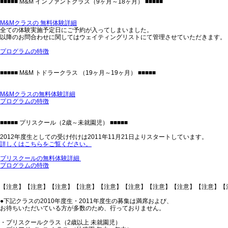
■■■■■ M&M インファントクラス（9ヶ月～18ヶ月） ■■■■■
M&Mクラスの 無料体験詳細
全ての体験実施予定日にご予約が入ってしまいました。
以降のお問合わせに関してはウェイティングリストにて管理させていただきます。
プログラムの特徴
■■■■■ M&M トドラークラス （19ヶ月～19ヶ月） ■■■■■
M&Mクラスの無料体験詳細
プログラムの特徴
■■■■■ プリスクール（2歳～未就園児） ■■■■■
2012年度生としての受け付けは2011年11月21日よりスタートしています。
詳しくはこちらをご覧ください。
プリスクールの無料体験詳細
プログラムの特徴
【注意】【注意】【注意】【注意】【注意】【注意】【注意】【注意】【注意】【
●下記クラスの2010年度生・2011年度生の募集は満席および、
お待ちいただいている方が多数のため、行っておりません。
・プリスクールクラス（2歳以上 未就園児）