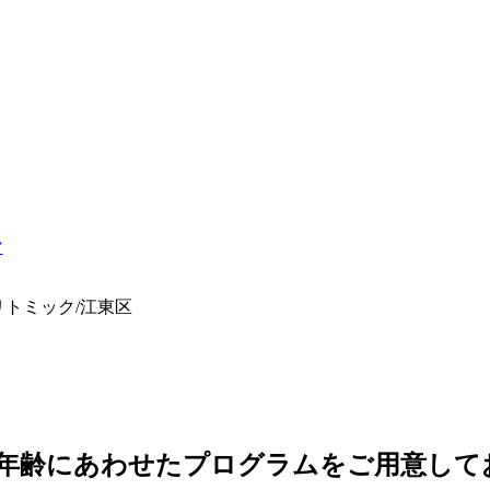
リトミック/江東区