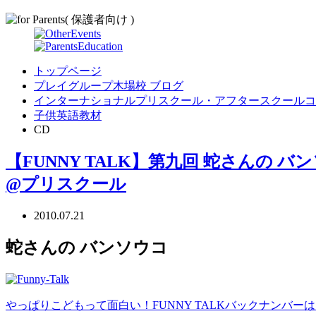
トップページ
プレイグループ木場校 ブログ
インターナショナルプリスクール・アフタースクールコ
子供英語教材
CD
【FUNNY TALK】第九回 蛇さんの バ
@プリスクール
2010.07.21
蛇さんの バンソウコ
やっぱりこどもって面白い！FUNNY TALKバックナンバー