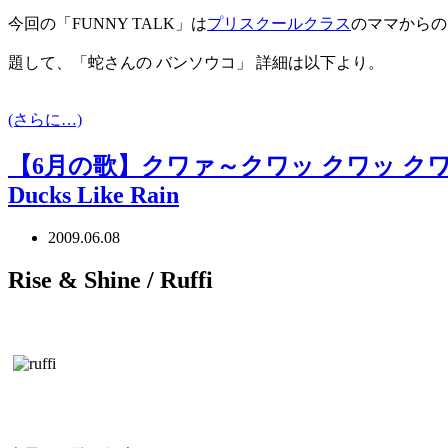
今回の「FUNNY TALK」は
プリスクールクラス
のママからの
題して、「蛇さんの バンソウコ」 詳細は以下より。
(さらに…)
【6月の歌】クワァ～クワッ クワッ クワ
Ducks Like Rain
2009.06.08
Rise & Shine / Ruffi