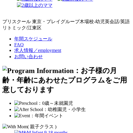
プリスクール 東京・プレイグループ木場校-幼児英会話/英語
リトミック/江東区
年間スケジュール
FAQ
求人情報／employment
お問い合わせ