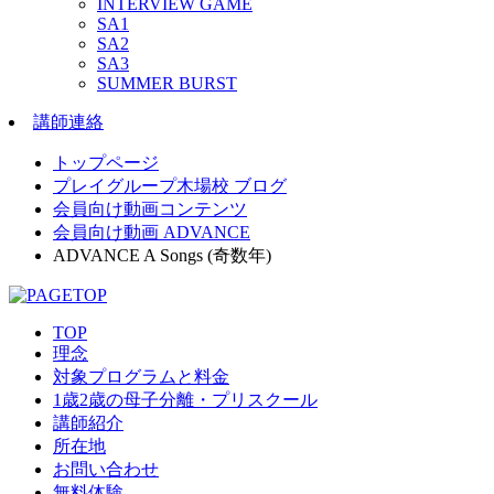
INTERVIEW GAME
SA1
SA2
SA3
SUMMER BURST
講師連絡
トップページ
プレイグループ木場校 ブログ
会員向け動画コンテンツ
会員向け動画 ADVANCE
ADVANCE A Songs (奇数年)
TOP
理念
対象プログラムと料金
1歳2歳の母子分離・プリスクール
講師紹介
所在地
お問い合わせ
無料体験