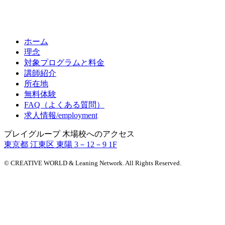
ホーム
理念
対象プログラムと料金
講師紹介
所在地
無料体験
FAQ（よくある質問）
求人情報/employment
プレイグループ 木場校へのアクセス
東京都 江東区 東陽 3－12－9 1F
© CREATIVE WORLD & Leaning Network. All Rights Reserved.