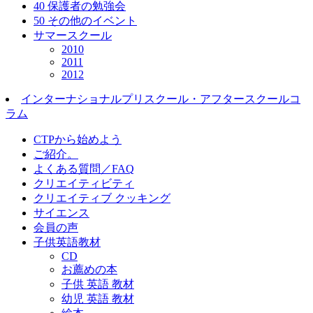
40 保護者の勉強会
50 その他のイベント
サマースクール
2010
2011
2012
インターナショナルプリスクール・アフタースクールコ
ラム
CTPから始めよう
ご紹介。
よくある質問／FAQ
クリエイティビティ
クリエイティブ クッキング
サイエンス
会員の声
子供英語教材
CD
お薦めの本
子供 英語 教材
幼児 英語 教材