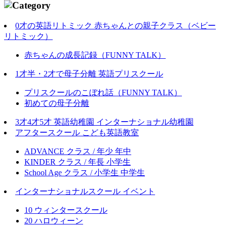
0才の英語リトミック 赤ちゃんとの親子クラス（ベビー
リトミック）
赤ちゃんの成長記録（FUNNY TALK）
1才半・2才で母子分離 英語プリスクール
プリスクールのこぼれ話（FUNNY TALK）
初めての母子分離
3才4才5才 英語幼稚園 インターナショナル幼稚園
アフタースクール こども英語教室
ADVANCE クラス / 年少 年中
KINDER クラス / 年長 小学生
School Age クラス / 小学生 中学生
インターナショナルスクール イベント
10 ウィンタースクール
20 ハロウィーン