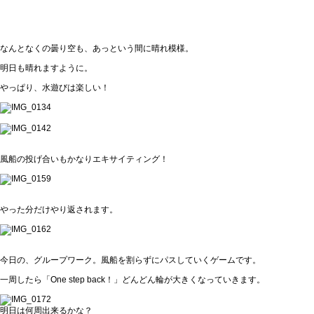
なんとなくの曇り空も、あっという間に晴れ模様。
明日も晴れますように。
やっぱり、水遊びは楽しい！
風船の投げ合いもかなりエキサイティング！
やった分だけやり返されます。
今日の、グループワーク。風船を割らずにパスしていくゲームです。
一周したら「One step back！」どんどん輪が大きくなっていきます。
明日は何周出来るかな？