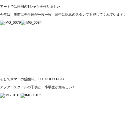
アートでは恒例のTシャツを作りました！
今年は、事前に先生達が一枚一枚、背中に記念のスタンプを押してくれています。
そしてサマーの醍醐味。OUTDOOR PLAY
アフタースクールの子供と、小学生が頼もしい！