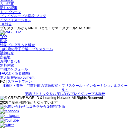
古い記事
新しい記事
トップページ
プレイグループ木場校 ブログ
インフォメーション
10 報告
プリスクールからKINDERまで！サマースクールSTART!!!!
TOP
理念
対象プログラムと料金
1歳2歳の母子分離・プリスクール
講師紹介
所在地
お問い合わせ
無料体験
年間スケジュール
FAQ(よくある質問)
求人情報/employment
PC |
スマートフォン
江東区・豊洲・門前仲町の英語教室・プリスクール・インターナショナルスクー
ル・
英語リトミックをお探しならプレイグループ木場校
2026年度生 残席僅かとなっています