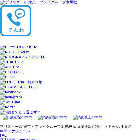
プリスクール 東京・プレイグループ木場校-幼児英会話/英語リトミック/江東区
年間スケジュール
FAQ
求人情報／employment