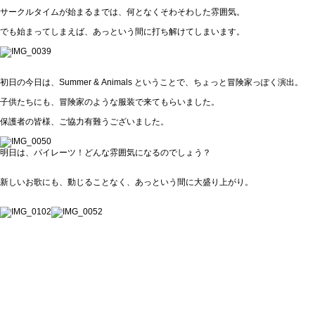
サークルタイムが始まるまでは、何となくそわそわした雰囲気。
でも始まってしまえば、あっという間に打ち解けてしまいます。
初日の今日は、Summer & Animals ということで、ちょっと冒険家っぽく演出。
子供たちにも、冒険家のような服装で来てもらいました。
保護者の皆様、ご協力有難うございました。
明日は、パイレーツ！どんな雰囲気になるのでしょう？
新しいお歌にも、動じることなく、あっという間に大盛り上がり。