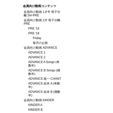
会員向け動画コンテンツ
会員向け動画 1才半 母子分
離 SH-PRE
会員向け動画 2才 母子分離
PRE
PRE '16
PRE '18
Friday
毎月のお歌
会員向け動画 ADVANCE
ADVANCE 1
ADVANCE 2
ADVANCE A Songs (奇
数年)
ADVANCE B Songs (偶
数年)
ADVANCE 統一 CHANT
ADVANCE 絵本 A (奇数
年)
ADVANCE 絵本 B (偶数
年)
会員向け動画 KINDER
KINDER A
KINDER B