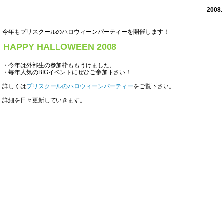
2008.
今年もプリスクールのハロウィーンパーティーを開催します！
HAPPY HALLOWEEN 2008
・今年は外部生の参加枠ももうけました。
・毎年人気のBIGイベントにぜひご参加下さい！
詳しくは
プリスクールのハロウィーンパーティー
をご覧下さい。
詳細を日々更新していきます。