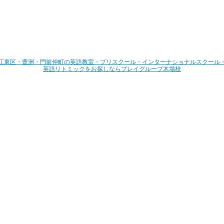
江東区・豊洲・門前仲町の英語教室・プリスクール・インターナショナルスクール
英語リトミックをお探しならプレイグループ木場校