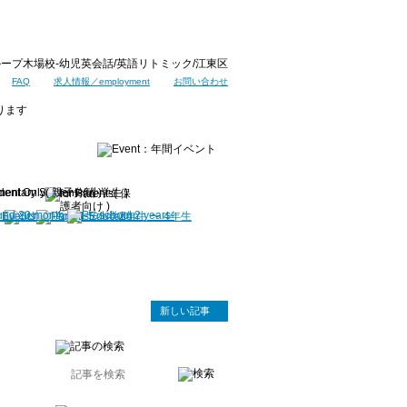
ープ木場校-幼児英会話/英語リトミック/江東区
FAQ
求人情報／employment
お問い合わせ
新しい記事