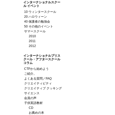
インターナショナルスクー
ル イベント
10 ウィンタースクール
20 ハロウィーン
40 保護者の勉強会
50 その他のイベント
サマースクール
2010
2011
2012
インターナショナルプリス
クール・アフタースクール
コラム
CTPから始めよう
ご紹介。
よくある質問／FAQ
クリエイティビティ
クリエイティブ クッキング
サイエンス
会員の声
子供英語教材
CD
お薦めの本