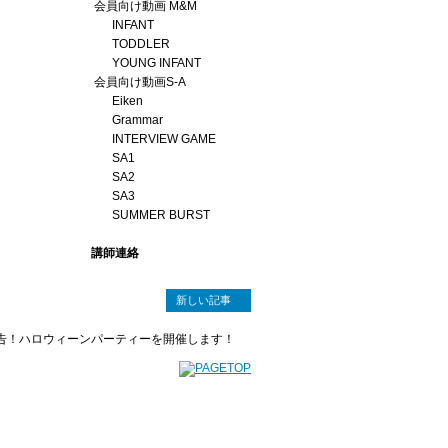
会員向け動画 M&M
INFANT
TODDLER
YOUNG INFANT
会員向け動画S-A
Eiken
Grammar
INTERVIEW GAME
SA1
SA2
SA3
SUMMER BURST
講師連絡
新しい記事
告！ハロウィーンパーティーを開催します！