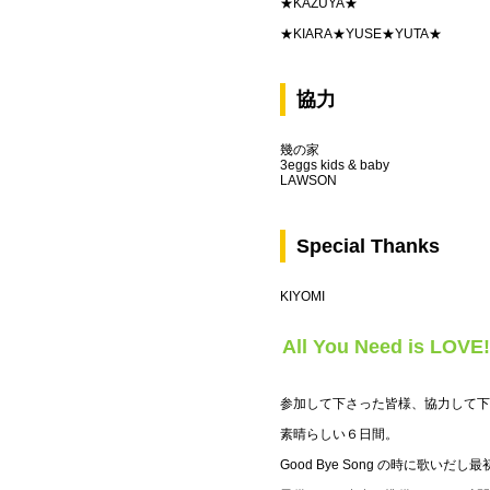
★KAZUYA★
★KIARA★YUSE★YUTA★
協力
幾の家
3eggs kids & baby
LAWSON
Special Thanks
KIYOMI
All You Need is LOVE!
参加して下さった皆様、協力して下
素晴らしい６日間。
Good Bye Song の時に歌