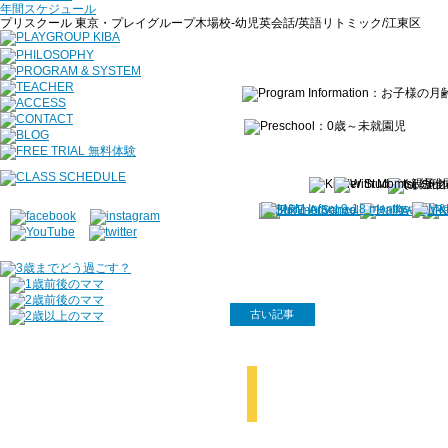
年間スケジュール
プリスクール 東京・プレイグループ木場校-幼児英会話/英語リトミック/江東区
古い記事
【動画あり】今年もプリス
Christmas‼