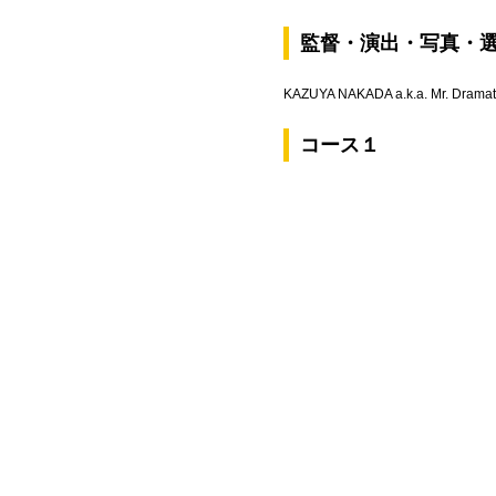
監督・演出・写真・
KAZUYA NAKADA a.k.a. Mr. Dramat
コース１