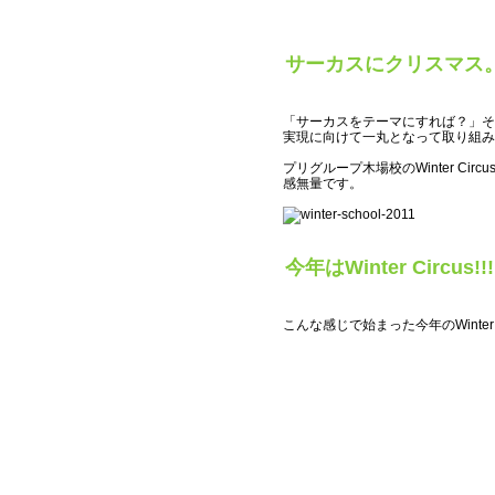
サーカスにクリスマス
「サーカスをテーマにすれば？」それ
実現に向けて一丸となって取り組み
プリグループ木場校のWinter Circu
感無量です。
今年はWinter Circus!!!
こんな感じで始まった今年のWinter S