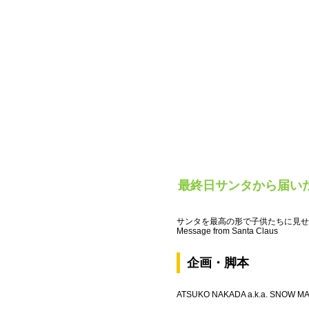
最終日サンタから届いた
サンタを最高の形で子供たちに見せ
Message from Santa Claus
企画・脚本
ATSUKO NAKADA a.k.a. SNOW M