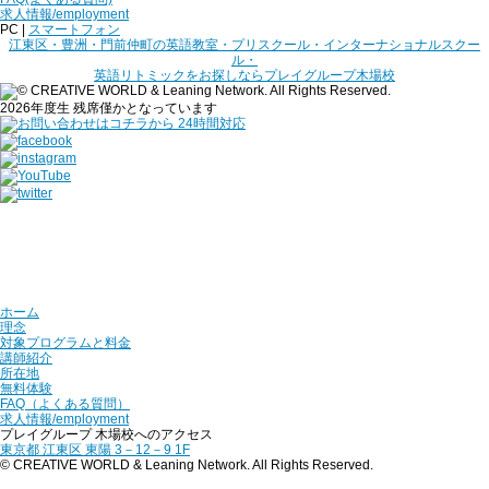
求人情報/employment
PC |
スマートフォン
江東区・豊洲・門前仲町の英語教室・プリスクール・インターナショナルスクー
ル・
英語リトミックをお探しならプレイグループ木場校
2026年度生 残席僅かとなっています
ホーム
理念
対象プログラムと料金
講師紹介
所在地
無料体験
FAQ（よくある質問）
求人情報/employment
プレイグループ 木場校へのアクセス
東京都 江東区 東陽 3－12－9 1F
© CREATIVE WORLD & Leaning Network. All Rights Reserved.