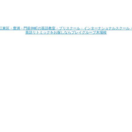
江東区・豊洲・門前仲町の英語教室・プリスクール・インターナショナルスクール
英語リトミックをお探しならプレイグループ木場校