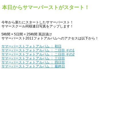
本日からサマーバーストがスタート！
今年から新たにスタートしたサマーバースト！
サマースクール同様連日写真をアップします！
5時間 × 5日間 = 25時間 英語漬け
サマーバースト2011フォトアルバムへのアクセスは以下から！
サマーバーストフォトアルバム ： 初日
サマーバーストフォトアルバム ： 二日目 その1
サマーバーストフォトアルバム ： 二日目 その2
サマーバーストフォトアルバム ： 三日目
サマーバーストフォトアルバム ： 四日目
サマーバーストフォトアルバム ： 最終日