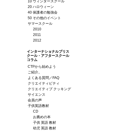
10 ウィンタースクール
20 ハロウィーン
40 保護者の勉強会
50 その他のイベント
サマースクール
2010
2011
2012
インターナショナルプリス
クール・アフタースクール
コラム
CTPから始めよう
ご紹介。
よくある質問／FAQ
クリエイティビティ
クリエイティブ クッキング
サイエンス
会員の声
子供英語教材
CD
お薦めの本
子供 英語 教材
幼児 英語 教材