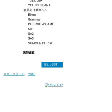
TODDLER
YOUNG INFANT
会員向け動画S-A
Eiken
Grammar
INTERVIEW GAME
SA1
SA2
SA3
SUMMER BURST
講師連絡
新しい記事
サマースクール
2011