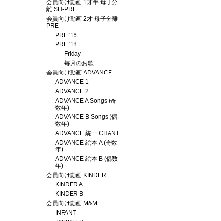
会員向け動画 1才半 母子分
離 SH-PRE
会員向け動画 2才 母子分離
PRE
PRE '16
PRE '18
Friday
毎月のお歌
会員向け動画 ADVANCE
ADVANCE 1
ADVANCE 2
ADVANCE A Songs (奇
数年)
ADVANCE B Songs (偶
数年)
ADVANCE 統一 CHANT
ADVANCE 絵本 A (奇数
年)
ADVANCE 絵本 B (偶数
年)
会員向け動画 KINDER
KINDER A
KINDER B
会員向け動画 M&M
INFANT