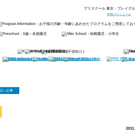
プリスクール 東京・プレイグル
年間スケジュール
古い記事
炸裂 サマーバースト 2011！
2011