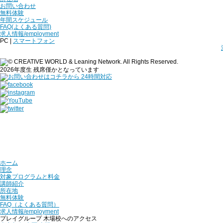
お問い合わせ
無料体験
年間スケジュール
FAQ(よくある質問)
求人情報/employment
PC |
スマートフォン
2026年度生 残席僅かとなっています
ホーム
理念
対象プログラムと料金
講師紹介
所在地
無料体験
FAQ（よくある質問）
求人情報/employment
プレイグループ 木場校へのアクセス