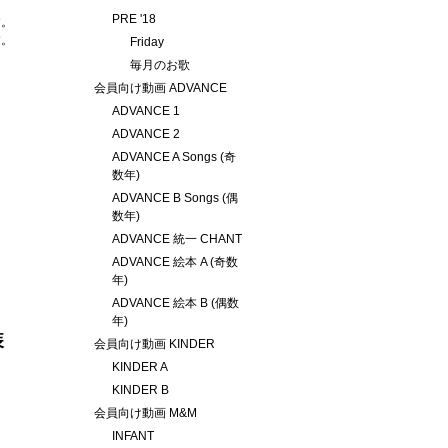
PRE '18
す。
す。
Friday
毎月のお歌
会員向け動画 ADVANCE
ADVANCE 1
ADVANCE 2
ADVANCE A Songs (奇
数年)
ADVANCE B Songs (偶
数年)
ADVANCE 統一 CHANT
ADVANCE 絵本 A (奇数
年)
ADVANCE 絵本 B (偶数
年)
装
会員向け動画 KINDER
KINDER A
KINDER B
会員向け動画 M&M
INFANT