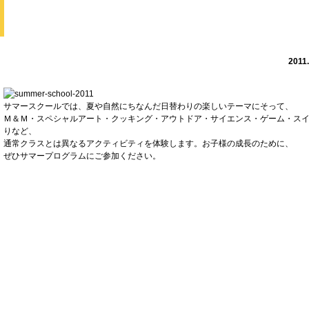
2011 サマースクール詳細発表！！！今年も・・・・「大爆発！！
SUMMER SCHOOL
2011
サマースクールでは、夏や自然にちなんだ日替わりの楽しいテーマにそって、
Ｍ＆Ｍ・スペシャルアート・クッキング・アウトドア・サイエンス・ゲーム・ス
りなど、
通常クラスとは異なるアクティビティを体験します。お子様の成長のために、
ぜひサマープログラムにご参加ください。