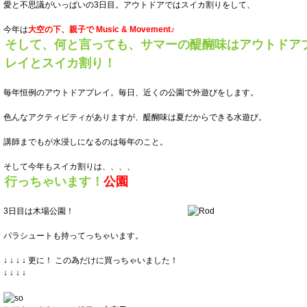
愛と不思議がいっぱいの3日目。アウトドアではスイカ割りをして、
今年は
大空の下、親子で Music & Movement♪
そして、何と言っても、サマーの醍醐味はアウトドア
レイとスイカ割り！
毎年恒例のアウトドアプレイ。毎日、近くの公園で外遊びをします。
色んなアクティビティがありますが、醍醐味は夏だからできる水遊び。
講師までもが水浸しになるのは毎年のこと。
そして今年もスイカ割りは、、、、
行っちゃいます！
公園
3日目は木場公園！
パラシュートも持ってっちゃいます。
↓ ↓ ↓ ↓ 更に！ この為だけに買っちゃいました！
↓ ↓ ↓ ↓