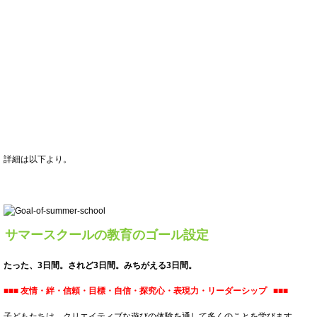
詳細は以下より。
サマースクールの教育のゴール設定
たった、3日間。されど3日間。みちがえる3日間。
■
■
■
友情・絆・信頼・目標・自信・探究心・表現力・リーダーシップ
■
■
■
子どもたちは、クリエイティブな遊びの体験を通して多くのことを学びます。