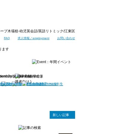
ープ木場校-幼児英会話/英語リトミック/江東区
FAQ
求人情報／employment
お問い合わせ
新しい記事