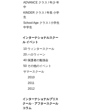
ADVANCE クラス / 年少 年
中
KINDER クラス / 年長 小学
生
School Age クラス / 小学生
中学生
インターナショナルスクー
ル イベント
10 ウィンタースクール
20 ハロウィーン
40 保護者の勉強会
50 その他のイベント
サマースクール
2010
2011
2012
インターナショナルプリス
クール・アフタースクール
コラム