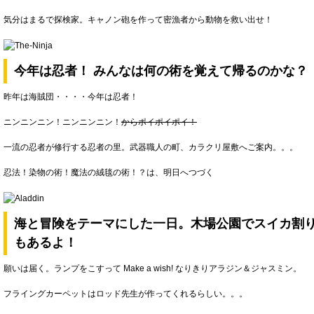
気分はまるで探検家。キャノン砲を作って密漁者から動物を救い出せ！
今年は忍者！ みんなは何の術を覚えて帰るのかな？
昨年は海賊団・・・・今年は忍者！
ニンニンニン！ニンニンニン！
からポイポイポイ！
一流の忍者が修行する忍者の里。武器職人の町、カラクリ屋敷へご案内。。。
忍法！染物の術！魔法の絨毯の術！？は、明日へつづく
海と冒険をテーマにした一日。木場公園でスイカ割
もあるよ！
願いは届く。ランプをこすって Make a wish! なりきりアラジン＆ジャスミン。
フライングカーペットはロッド先生が作ってくれるらしい。。。