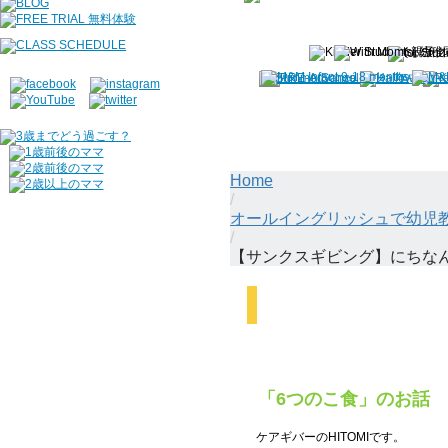
Home
/
オールイングリッシュで幼児教育
/
【サンクスギビング】にちな
【サンクスギビング】にち
「6つのこ食」のお話
ケアギバーのHITOMIです。