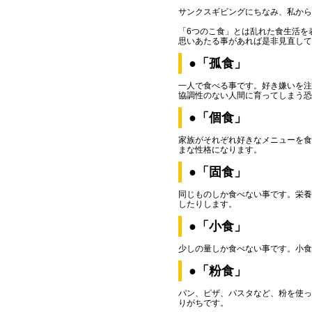
サンクスギビングにちなみ、私から
「6つのこ食」とは乱れた食生活を
思いあたる事があれば是非見直して
●「孤食」
一人で食べる事です。好き嫌いを注
協調性のない人間に育ってしまう恐
●「個食」
家族がそれぞれ好きなメニューを食
まな性格になります。
●「固食」
同じものしか食べない事です。栄養
したりします。
●「小食」
少しの量しか食べない事です。小食
●「粉食」
パン、ピザ、パスタなど、粉を使っ
りがちです。