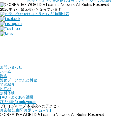
英語リトミックをお探しならプレイグループ木場校
2026年度生 残席僅かとなっています
お問い合わせ
ホーム
理念
対象プログラムと料金
講師紹介
所在地
無料体験
FAQ（よくある質問）
求人情報/employment
プレイグループ 木場校へのアクセス
東京都 江東区 東陽 3－12－9 1F
© CREATIVE WORLD & Leaning Network. All Rights Reserved.