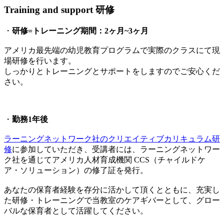
Training and support
研修
・
研修=トレーニング期間：2ヶ月~3ヶ月
アメリカ最先端の幼児教育プログラムで実際のクラスにて現
場研修を行います。
しっかりとトレーニングとサポートをしますのでご安心くだ
さい。
・
勤務1年後
ラーニングネットワーク社のクリエイティブカリキュラム研
修
に参加していただき、受講者には、ラーニングネットワー
ク社を通じてアメリカ人材育成機関 CCS（チャイルドケ
ア・ソリューション）の修了証を発行。
あなたの保育者経験を存分に活かして頂くとともに、充実し
た研修・トレーニングで当教室のケアギバーとして、グロー
バルな保育者として活躍してください。