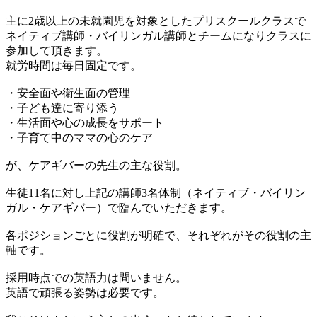
主に2歳以上の未就園児を対象としたプリスクールクラスで
ネイティブ講師・バイリンガル講師とチームになりクラスに
参加して頂きます。
就労時間は毎日固定です。
・安全面や衛生面の管理
・子ども達に寄り添う
・生活面や心の成長をサポート
・子育て中のママの心のケア
が、ケアギバーの先生の主な役割。
生徒11名に対し上記の講師3名体制（ネイティブ・バイリン
ガル・ケアギバー）で臨んでいただきます。
各ポジションごとに役割が明確で、それぞれがその役割の主
軸です。
採用時点での英語力は問いません。
英語で頑張る姿勢は必要です。