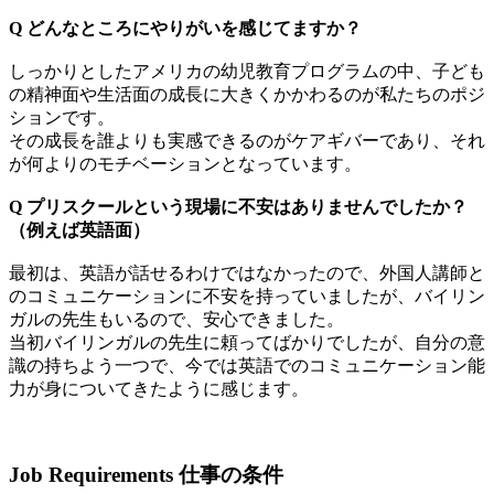
Q どんなところにやりがいを感じてますか？
しっかりとしたアメリカの幼児教育プログラムの中、子ども
の精神面や生活面の成長に大きくかかわるのが私たちのポジ
ションです。
その成長を誰よりも実感できるのがケアギバーであり、それ
が何よりのモチベーションとなっています。
Q プリスクールという現場に不安はありませんでしたか？
（例えば英語面）
最初は、英語が話せるわけではなかったので、外国人講師と
のコミュニケーションに不安を持っていましたが、バイリン
ガルの先生もいるので、安心できました。
当初バイリンガルの先生に頼ってばかりでしたが、自分の意
識の持ちよう一つで、今では英語でのコミュニケーション能
力が身についてきたように感じます。
Job Requirements
仕事の条件