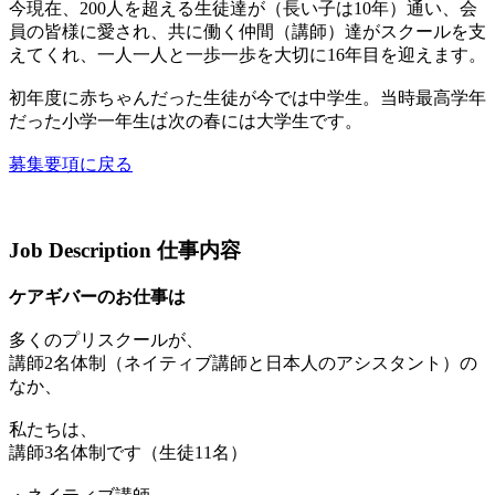
今現在、200人を超える生徒達が（長い子は10年）通い、会
員の皆様に愛され、共に働く仲間（講師）達がスクールを支
えてくれ、一人一人と一歩一歩を大切に16年目を迎えます。
初年度に赤ちゃんだった生徒が今では中学生。当時最高学年
だった小学一年生は次の春には大学生です。
募集要項に戻る
Job Description
仕事内容
ケアギバーのお仕事は
多くのプリスクールが、
講師2名体制（ネイティブ講師と日本人のアシスタント）の
なか、
私たちは、
講師3名体制です（生徒11名）