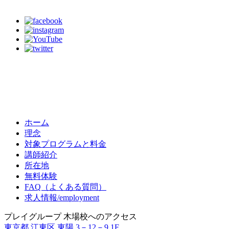
ホーム
理念
対象プログラムと料金
講師紹介
所在地
無料体験
FAQ（よくある質問）
求人情報/employment
プレイグループ 木場校へのアクセス
東京都 江東区 東陽 3－12－9 1F