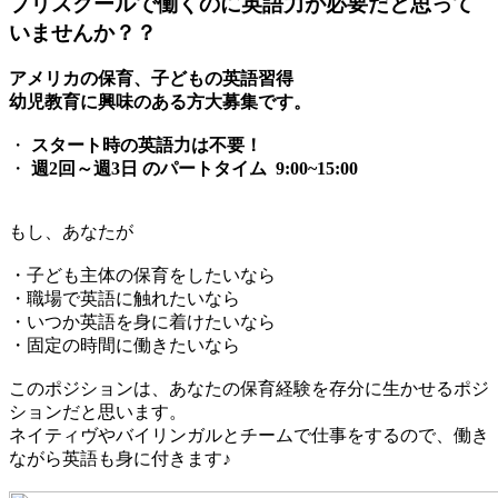
プリスクールで働くのに英語力が必要だと思って
いませんか？？
アメリカの保育、子どもの英語習得
幼児教育に興味のある方大募集です。
・
スタート時の英語力は不要！
・
週2回～週3日 のパートタイム
9:00~15:00
もし、あなたが
・子ども主体の保育をしたいなら
・職場で英語に触れたいなら
・いつか英語を身に着けたいなら
・固定の時間に働きたいなら
このポジションは、あなたの保育経験を存分に生かせるポジ
ションだと思います。
ネイティヴやバイリンガルとチームで仕事をするので、働き
ながら英語も身に付きます♪