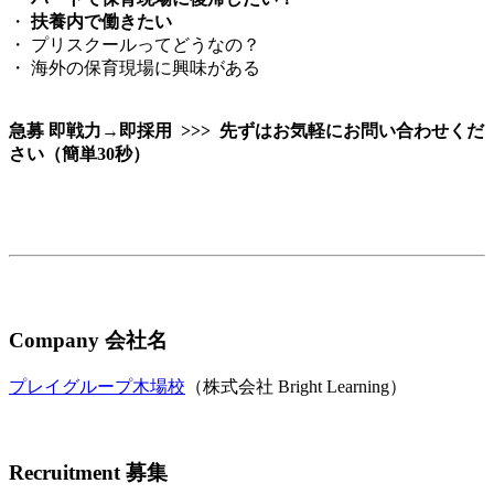
・
扶養内で働きたい
・ プリスクールってどうなの？
・ 海外の保育現場に興味がある
急募 即戦力→即採用 >>> 先ずはお気軽にお問い合わせくだ
さい（簡単30秒）
Company
会社名
プレイグループ木場校
（株式会社 Bright Learning）
Recruitment 募集