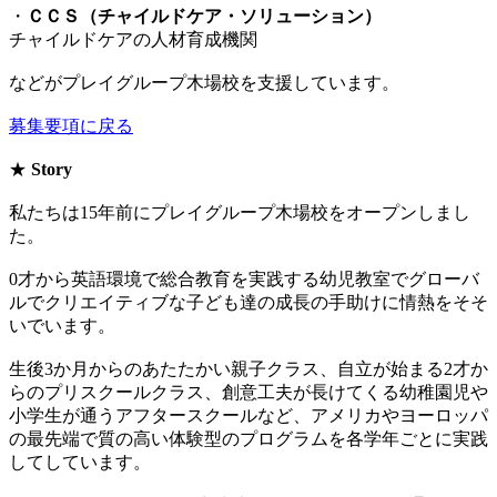
・
ＣＣＳ（チャイルドケア・ソリューション）
チャイルドケアの人材育成機関
などがプレイグループ木場校を支援しています。
募集要項に戻る
★
Story
私たちは15年前にプレイグループ木場校をオープンしまし
た。
0才から英語環境で総合教育を実践する幼児教室でグローバ
ルでクリエイティブな子ども達の成長の手助けに情熱をそそ
いでいます。
生後3か月からのあたたかい親子クラス、自立が始まる2才か
らのプリスクールクラス、創意工夫が長けてくる幼稚園児や
小学生が通うアフタースクールなど、アメリカやヨーロッパ
の最先端で質の高い体験型のプログラムを各学年ごとに実践
してしています。