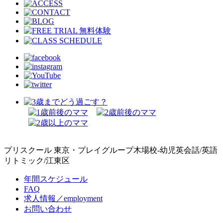
プリスクール 東京・プレイグループ木場校-幼児英会話/英語
リトミック/江東区
年間スケジュール
FAQ
求人情報／employment
お問い合わせ