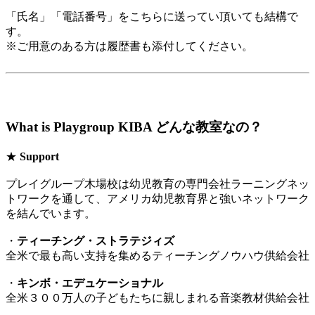
「氏名」「電話番号」をこちらに送ってい頂いても結構で
す。
※ご用意のある方は履歴書も添付してください。
What is Playgroup KIBA どんな教室なの？
★
Support
プレイグループ木場校は幼児教育の専門会社ラーニングネッ
トワークを通して、アメリカ幼児教育界と強いネットワーク
を結んでいます。
・
ティーチング・ストラテジィズ
全米で最も高い支持を集めるティーチングノウハウ供給会社
・
キンボ・エデュケーショナル
全米３００万人の子どもたちに親しまれる音楽教材供給会社